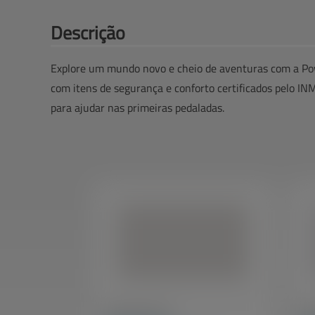
Descrição
Explore um mundo novo e cheio de aventuras com a Pow
com itens de segurança e conforto certificados pelo IN
para ajudar nas primeiras pedaladas.
Caloi Snap Aro 20
Calo