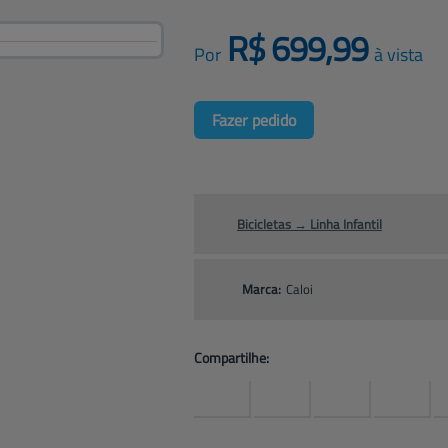
R$
699,99
Por
à vista
Fazer pedido
Bicicletas
→
Linha Infantil
Marca:
Caloi
Compartilhe: