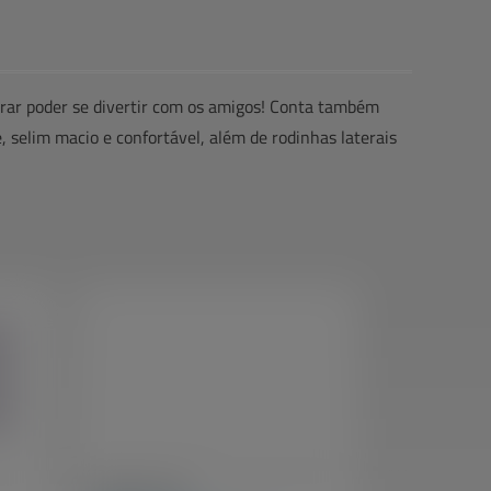
rar poder se divertir com os amigos! Conta também
 selim macio e confortável, além de rodinhas laterais
Extreme Aro 16