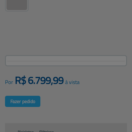
R$
6.799,99
Por
à vista
Fazer pedido
Bicicletas
→
Elétricas