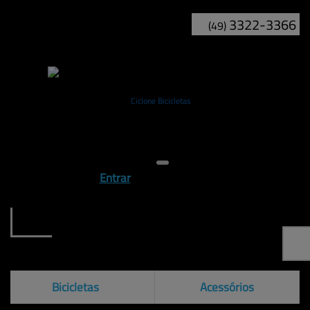
3322-3366
(49)
Entrar
Bicicletas
Acessórios
Caloi